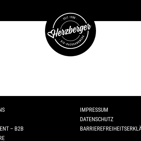
NS
IMPRESSUM
DATENSCHUTZ
ENT – B2B
BARRIEREFREIHEITSERKL
RE